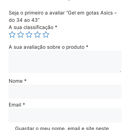
Seja o primeiro a avaliar “Gel em gotas Asics –
do 34 ao 43”
A sua classificação
*
A sua avaliação sobre o produto
*
Nome
*
Email
*
Guardar o meu nome, email e site neste