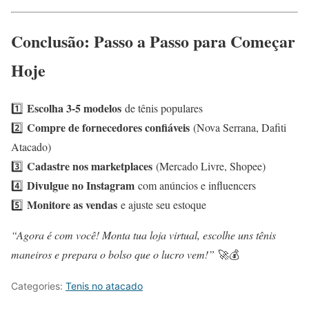
Conclusão: Passo a Passo para Começar
Hoje
Escolha 3-5 modelos
1️⃣
de tênis populares
Compre de fornecedores confiáveis
2️⃣
(Nova Serrana, Dafiti
Atacado)
Cadastre nos marketplaces
3️⃣
(Mercado Livre, Shopee)
Divulgue no Instagram
4️⃣
com anúncios e influencers
Monitore as vendas
5️⃣
e ajuste seu estoque
“Agora é com você! Monta tua loja virtual, escolhe uns tênis
maneiros e prepara o bolso que o lucro vem!”
🚀💰
Categories:
Tenis no atacado