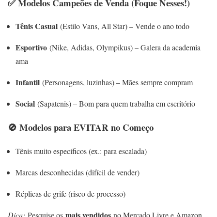
✅ Modelos Campeões de Venda (Foque Nesses!)
Tênis Casual
(Estilo Vans, All Star) – Vende o ano todo
Esportivo
(Nike, Adidas, Olympikus) – Galera da academia
ama
Infantil
(Personagens, luzinhas) – Mães sempre compram
Social
(Sapatenis) – Bom para quem trabalha em escritório
🚫 Modelos para EVITAR no Começo
Tênis muito específicos (ex.: para escalada)
Marcas desconhecidas (difícil de vender)
Réplicas de grife (risco de processo)
mais vendidos
Dica:
Pesquise os
no Mercado Livre e Amazon