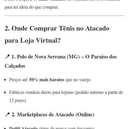
para ter ideia do que comprar.
2. Onde Comprar Tênis no Atacado
para Loja Virtual?
📍 1. Polo de Nova Serrana (MG) – O Paraíso dos
Calçados
50% mais baratos
Preços até
que no varejo
Fábricas vendem direto para lojistas (pedido mínimo a partir de
12 pares)
📍 2. Marketplaces de Atacado (Online)
Dafiti Atacado
(tênis de marca com desconto)