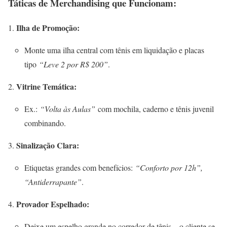
Táticas de Merchandising que Funcionam:
Ilha de Promoção:
Monte uma ilha central com tênis em liquidação e placas
tipo
“Leve 2 por R$ 200”
.
Vitrine Temática:
Ex.:
“Volta às Aulas”
com mochila, caderno e tênis juvenil
combinando.
Sinalização Clara:
Etiquetas grandes com benefícios:
“Conforto por 12h”,
“Antiderrapante”
.
Provador Espelhado:
Deixe um espelho grande no corredor de tênis – o cliente se