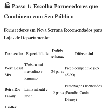
🏭 Passo 1: Escolha Fornecedores que
Combinem com Seu Público
Fornecedores em Nova Serrana Recomendados para
Lojas de Departamento:
Pedido
Fornecedor
Especialidade
Diferencial
Mínimo
Tênis casual
West Coast
Preço competitivo (R$
masculino e
24 pares
Mix
45-90)
feminino
Personagens licenciados
Beira Rio
Linha infantil e
12 pares
(Patrulha Canina,
Family
juvenil
Disney)
Usaflex