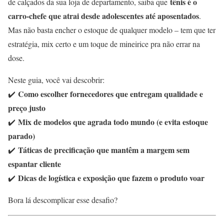
tênis é o
de calçados da sua loja de departamento, saiba que
carro-chefe que atrai desde adolescentes até aposentados
.
Mas não basta encher o estoque de qualquer modelo – tem que ter
estratégia, mix certo e um toque de mineirice pra não errar na
dose.
Neste guia, você vai descobrir:
Como escolher fornecedores que entregam qualidade e
✔️
preço justo
Mix de modelos que agrada todo mundo (e evita estoque
✔️
parado)
Táticas de precificação que mantêm a margem sem
✔️
espantar cliente
Dicas de logística e exposição que fazem o produto voar
✔️
Bora lá descomplicar esse desafio?