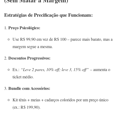
Estratégias de Precificação que Funcionam:
Preço Psicológico:
Use R$ 99,90 em vez de R$ 100 – parece mais barato, mas a
margem segue a mesma.
Descontos Progressivos:
Ex.:
“Leve 2 pares, 10% off; leve 3, 15% off”
– aumenta o
ticket médio.
Bundle com Acessórios:
Kit tênis + meias + cadarços coloridos por um preço único
(ex.: R$ 199,90).