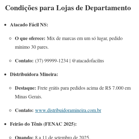
Condições para Lojas de Departamento
Atacado Fácil NS:
O que oferece:
Mix de marcas em um só lugar, pedido
mínimo 30 pares.
Contato:
(37) 99999-1234 | @atacadofacilns
Distribuidora Mineira:
Destaque:
Frete grátis para pedidos acima de R$ 7.000 em
Minas Gerais.
Contato:
www.distribuidoramineira.com.br
Feirão do Tênis (FENAC 2025):
Quando:
8 a 11 de setembro de 2025.