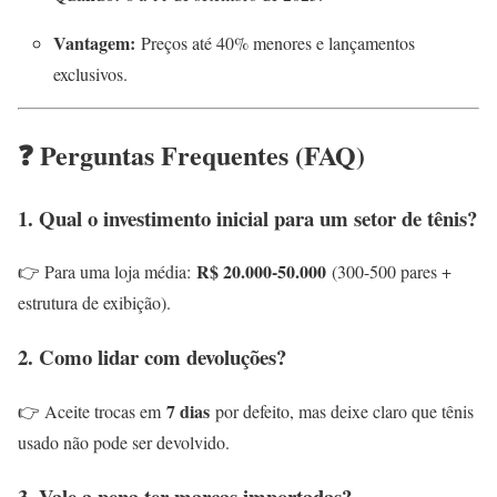
Vantagem:
Preços até 40% menores e lançamentos
exclusivos.
❓ Perguntas Frequentes (FAQ)
1. Qual o investimento inicial para um setor de tênis?
R$ 20.000-50.000
👉 Para uma loja média:
(300-500 pares +
estrutura de exibição).
2. Como lidar com devoluções?
7 dias
👉 Aceite trocas em
por defeito, mas deixe claro que tênis
usado não pode ser devolvido.
3. Vale a pena ter marcas importadas?