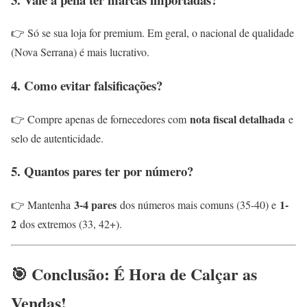
👉 Só se sua loja for premium. Em geral, o nacional de qualidade
(Nova Serrana) é mais lucrativo.
4. Como evitar falsificações?
nota fiscal detalhada
👉 Compre apenas de fornecedores com
e
selo de autenticidade.
5. Quantos pares ter por número?
3-4 pares
1-
👉 Mantenha
dos números mais comuns (35-40) e
2
dos extremos (33, 42+).
🎯 Conclusão: É Hora de Calçar as
Vendas!