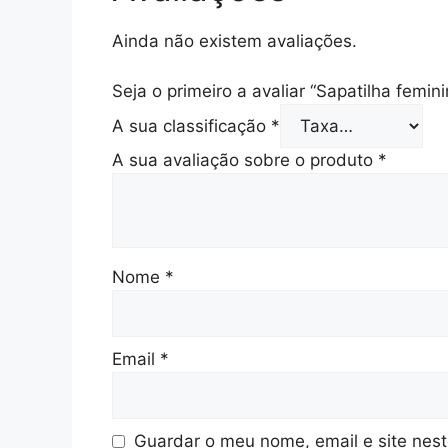
Ainda não existem avaliações.
Seja o primeiro a avaliar “Sapatilha femin
A sua classificação
*
A sua avaliação sobre o produto
*
Nome
*
Email
*
Guardar o meu nome, email e site nes