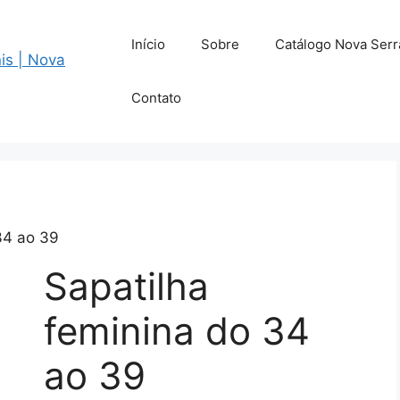
Início
Sobre
Catálogo Nova Serr
Contato
34 ao 39
Sapatilha
feminina do 34
ao 39