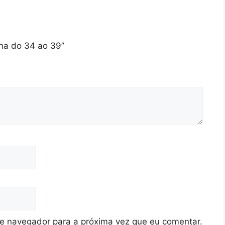
ina do 34 ao 39”
te navegador para a próxima vez que eu comentar.