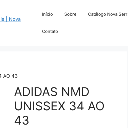
Início
Sobre
Catálogo Nova Serr
Contato
4 AO 43
ADIDAS NMD
UNISSEX 34 AO
43