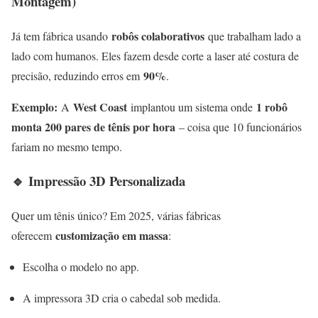
Montagem)
robôs colaborativos
Já tem fábrica usando
que trabalham lado a
lado com humanos. Eles fazem desde corte a laser até costura de
90%
precisão, reduzindo erros em
.
Exemplo:
West Coast
1 robô
A
implantou um sistema onde
monta 200 pares de tênis por hora
– coisa que 10 funcionários
fariam no mesmo tempo.
🔹 Impressão 3D Personalizada
Quer um tênis único? Em 2025, várias fábricas
customização em massa
oferecem
:
Escolha o modelo no app.
A impressora 3D cria o cabedal sob medida.