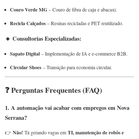
Couro Verde MG
– Couro de fibra de caju e abacaxi.
Recicla Calçados
– Resinas recicladas e PET reutilizado.
🔸 Consultorias Especializadas:
Sapato Digital
– Implementação de IA e e-commerce B2B.
Circular Shoes
– Transição para economia circular.
❓ Perguntas Frequentes (FAQ)
1. A automação vai acabar com empregos em Nova
Serrana?
Não!
TI, manutenção de robôs e
👉
Tá gerando vagas em