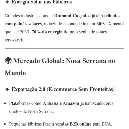
🔹 Energia Solar nas Fábricas
Dumond Calçados
telhados
Grandes indústrias como a
já têm
com painéis solares
60%
, reduzindo a conta de luz em
. A meta é
70% da energia
que, até 2030,
do polo venha de fontes
renováveis.
🌍 Mercado Global: Nova Serrana no
Mundo
🔹 Exportação 2.0 (E-commerce Sem Fronteiras)
Alibaba e Amazon
Plataformas como
já têm vendedores
diretos de Nova Serrana.
vendas B2B online
Pequenas fábricas fazem
para EUA,