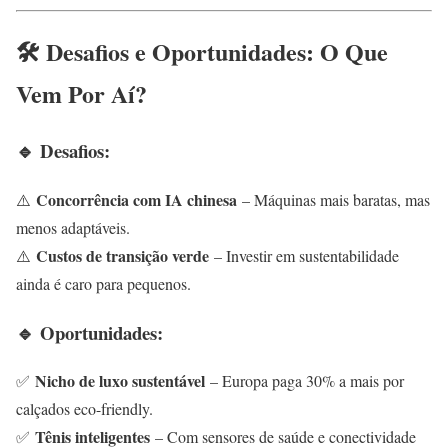
🛠️ Desafios e Oportunidades: O Que
Vem Por Aí?
🔹 Desafios:
Concorrência com IA chinesa
⚠️
– Máquinas mais baratas, mas
menos adaptáveis.
Custos de transição verde
⚠️
– Investir em sustentabilidade
ainda é caro para pequenos.
🔹 Oportunidades:
Nicho de luxo sustentável
✅
– Europa paga 30% a mais por
calçados eco-friendly.
Tênis inteligentes
✅
– Com sensores de saúde e conectividade