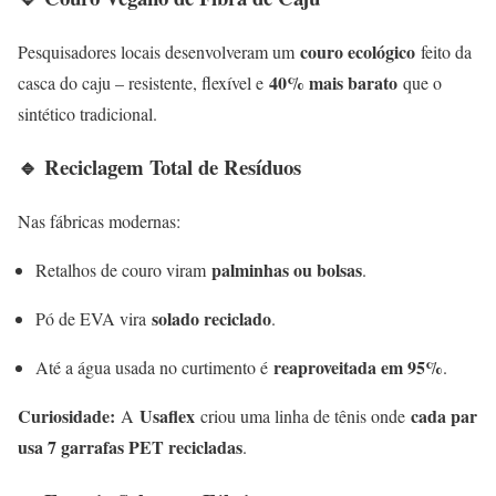
couro ecológico
Pesquisadores locais desenvolveram um
feito da
40% mais barato
casca do caju – resistente, flexível e
que o
sintético tradicional.
🔹 Reciclagem Total de Resíduos
Nas fábricas modernas:
palminhas ou bolsas
Retalhos de couro viram
.
solado reciclado
Pó de EVA vira
.
reaproveitada em 95%
Até a água usada no curtimento é
.
Curiosidade:
Usaflex
cada par
A
criou uma linha de tênis onde
usa 7 garrafas PET recicladas
.