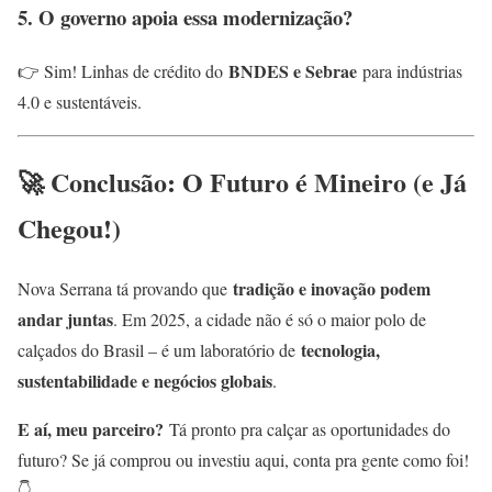
5. O governo apoia essa modernização?
BNDES e Sebrae
👉 Sim! Linhas de crédito do
para indústrias
4.0 e sustentáveis.
🚀 Conclusão: O Futuro é Mineiro (e Já
Chegou!)
tradição e inovação podem
Nova Serrana tá provando que
andar juntas
. Em 2025, a cidade não é só o maior polo de
tecnologia,
calçados do Brasil – é um laboratório de
sustentabilidade e negócios globais
.
E aí, meu parceiro?
Tá pronto pra calçar as oportunidades do
futuro? Se já comprou ou investiu aqui, conta pra gente como foi!
👇