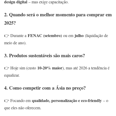
design digital
– mas exige capacitação.
2. Quando será o melhor momento para comprar em
2025?
FENAC (setembro)
julho
👉 Durante a
ou em
(liquidação de
meio de ano).
3. Produtos sustentáveis são mais caros?
10-20% maior
👉 Hoje sim (custo
), mas até 2026 a tendência é
equalizar.
4. Como competir com a Ásia no preço?
qualidade, personalização e eco-friendly
👉 Focando em
– o
que eles não oferecem.