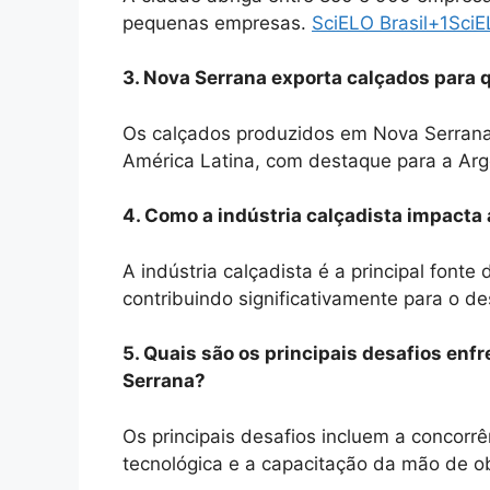
pequenas empresas.
​
SciELO Brasil
+1
SciE
3. Nova Serrana exporta calçados para 
Os calçados produzidos em Nova Serrana
América Latina, com destaque para a Arg
4. Como a indústria calçadista impacta
A indústria calçadista é a principal fon
contribuindo significativamente para o d
5. Quais são os principais desafios enf
Serrana?
Os principais desafios incluem a concorr
tecnológica e a capacitação da mão de o