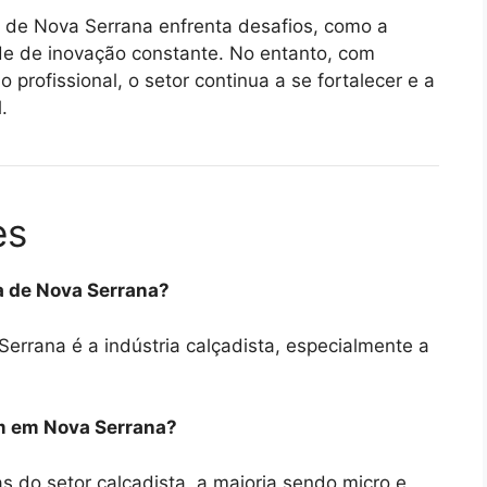
a de Nova Serrana enfrenta desafios, como a
de de inovação constante.
No entanto, com
profissional, o setor continua a se fortalecer e a
.
es
ca de Nova Serrana?
Serrana é a indústria calçadista, especialmente a
em em Nova Serrana?
 do setor calçadista, a maioria sendo micro e