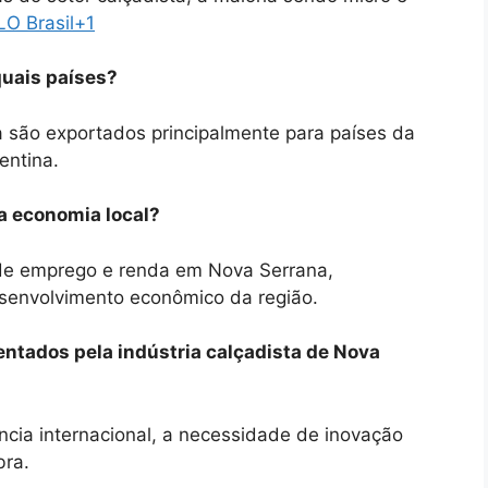
LO Brasil
+1
quais países?
 são exportados principalmente para países da
entina.
​
 a economia local?
te de emprego e renda em Nova Serrana,
esenvolvimento econômico da região.
rentados pela indústria calçadista de Nova
ência internacional, a necessidade de inovação
bra.