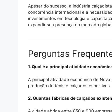
Apesar do sucesso, a indústria calçadist
concorrência internacional e a necessida
investimentos em tecnologia e capacitação 
expandir sua presença no mercado global
Perguntas Frequent
1. Qual é a principal atividade econômi
A principal atividade econômica de Nova 
produção de tênis e calçados esportivos.
2. Quantas fábricas de calçados exist
A cidade abriga entre 850 e 900 empresas