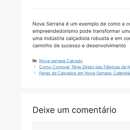
Nova Serrana é um exemplo de como a co
empreendedorismo pode transformar uma 
uma indústria calçadista robusta e em con
caminho de sucesso e desenvolvimento
Categorias
Nova serrana Calçado
Como Comprar Tênis Direto das Fábricas de 
Feiras de Calçados em Nova Serrana: Calendá
Deixe um comentário
Comentário