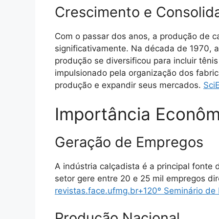
Crescimento e Consolid
Com o passar dos anos, a produção de c
significativamente.
Na década de 1970, a 
produção se diversificou para incluir têni
impulsionado pela organização dos fabric
produção e expandir seus mercados.
​
Sci
Importância Econôm
Geração de Empregos
A indústria calçadista é a principal fon
setor gere entre 20 e 25 mil empregos dire
revistas.face.ufmg.br
+1
20º Seminário de 
Produção Nacional