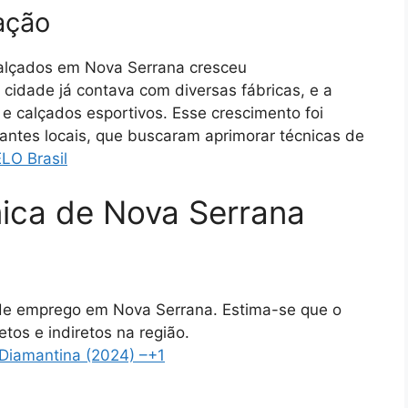
ação
alçados em Nova Serrana cresceu
cidade já contava com diversas fábricas, e a
s e calçados esportivos.
Esse crescimento foi
antes locais, que buscaram aprimorar técnicas de
ELO Brasil
ica de Nova Serrana
te de emprego em Nova Serrana.
Estima-se que o
tos e indiretos na região.
​
Diamantina (2024) –
+1