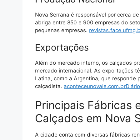
Nova Serrana é responsável por cerca de
abriga entre 850 e 900 empresas do setor
pequenas empresas.
​
revistas.face.ufmg.b
Exportações
Além do mercado interno, os calçados p
mercado internacional.
As exportações tê
Latina, como a Argentina, que responde 
calçadista.
​
aconteceunovale.com.br
Diári
Principais Fábricas
Calçados em Nova S
A cidade conta com diversas fábricas r