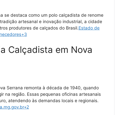
na se destaca como um polo calçadista de renome
tradição artesanal e inovação industrial, a cidade
ros produtores de calçados do Brasil.
Estado de
necedores
+3
ia Calçadista em Nova
Nova Serrana remonta à década de 1940, quando
ir na região.
Essas pequenas oficinas artesanais
uro, atendendo às demandas locais e regionais.
​
a.mg.gov.br
+2