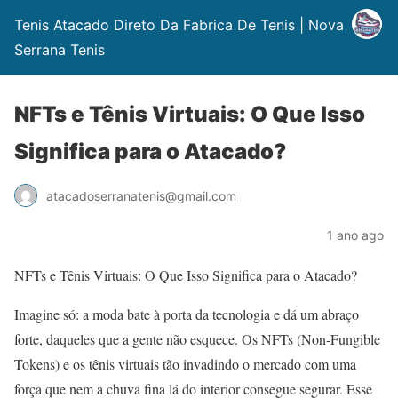
Tenis Atacado Direto Da Fabrica De Tenis | Nova
Serrana Tenis
NFTs e Tênis Virtuais: O Que Isso
Significa para o Atacado?
atacadoserranatenis@gmail.com
1 ano ago
NFTs e Tênis Virtuais: O Que Isso Significa para o Atacado?
Imagine só: a moda bate à porta da tecnologia e dá um abraço
forte, daqueles que a gente não esquece. Os NFTs (Non-Fungible
Tokens) e os tênis virtuais tão invadindo o mercado com uma
força que nem a chuva fina lá do interior consegue segurar. Esse