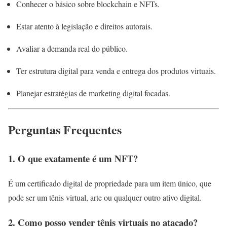
Conhecer o básico sobre blockchain e NFTs.
Estar atento à legislação e direitos autorais.
Avaliar a demanda real do público.
Ter estrutura digital para venda e entrega dos produtos virtuais.
Planejar estratégias de marketing digital focadas.
Perguntas Frequentes
1. O que exatamente é um NFT?
É um certificado digital de propriedade para um item único, que
pode ser um tênis virtual, arte ou qualquer outro ativo digital.
2. Como posso vender tênis virtuais no atacado?