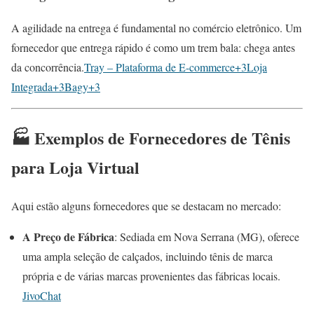
A agilidade na entrega é fundamental no comércio eletrônico.
Um
fornecedor que entrega rápido é como um trem bala: chega antes
da concorrência.
Tray – Plataforma de E-commerce
+3
Loja
Integrada
+3
Bagy
+3
🏭 Exemplos de Fornecedores de Tênis
para Loja Virtual
Aqui estão alguns fornecedores que se destacam no mercado:
A Preço de Fábrica
:
Sediada em Nova Serrana (MG), oferece
uma ampla seleção de calçados, incluindo tênis de marca
própria e de várias marcas provenientes das fábricas locais.
JivoChat