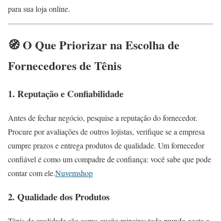
para sua loja online.
🧭 O Que Priorizar na Escolha de
Fornecedores de Tênis
1.
Reputação e Confiabilidade
Antes de fechar negócio, pesquise a reputação do fornecedor.
Procure por avaliações de outros lojistas, verifique se a empresa
cumpre prazos e entrega produtos de qualidade.
Um fornecedor
confiável é como um compadre de confiança: você sabe que pode
contar com ele.
Nuvemshop
2.
Qualidade dos Produtos
Tênis de qualidade são como queijo mineiro: todo mundo gosta e