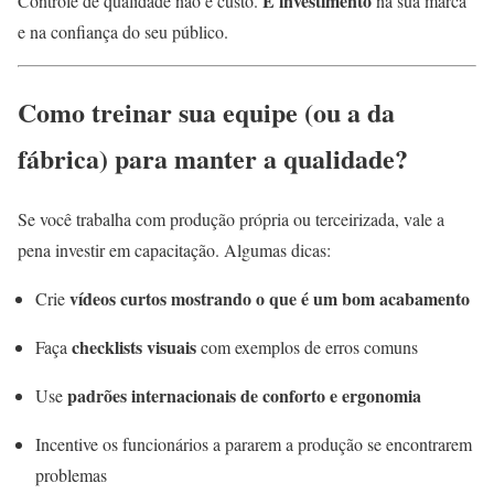
É investimento
Controle de qualidade não é custo.
na sua marca
e na confiança do seu público.
Como treinar sua equipe (ou a da
fábrica) para manter a qualidade?
Se você trabalha com produção própria ou terceirizada, vale a
pena investir em capacitação. Algumas dicas:
vídeos curtos mostrando o que é um bom acabamento
Crie
checklists visuais
Faça
com exemplos de erros comuns
padrões internacionais de conforto e ergonomia
Use
Incentive os funcionários a pararem a produção se encontrarem
problemas