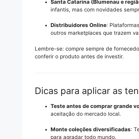
Santa Catarina (Blumenau e regiã
infantis, mas com novidades sempr
Distribuidores Online
: Plataforma
outros marketplaces que trazem v
Lembre-se: compre sempre de fornecedore
conferir o produto antes de investir.
Dicas para aplicar as te
Teste antes de comprar grande v
aceitação do mercado local.
Monte coleções diversificadas
: T
para agradar todo mundo.