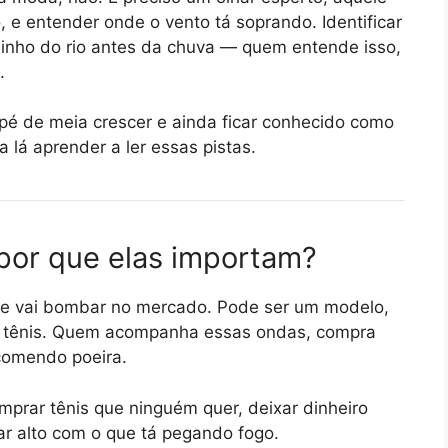
, e entender onde o vento tá soprando. Identificar
inho do rio antes da chuva — quem entende isso,
.
 pé de meia crescer e ainda ficar conhecido como
 lá aprender a ler essas pistas.
por que elas importam?
ue vai bombar no mercado. Pode ser um modelo,
de tênis. Quem acompanha essas ondas, compra
 comendo poeira.
mprar tênis que ninguém quer, deixar dinheiro
ar alto com o que tá pegando fogo.