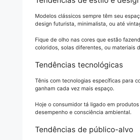
Tendências de estilo e desig
Modelos clássicos sempre têm seu espaç
design futurista, minimalista, ou até vint
Fique de olho nas cores que estão fazen
coloridos, solas diferentes, ou materiais 
Tendências tecnológicas
Tênis com tecnologias específicas para co
ganham cada vez mais espaço.
Hoje o consumidor tá ligado em produto
desempenho e consciência ambiental.
Tendências de público-alvo