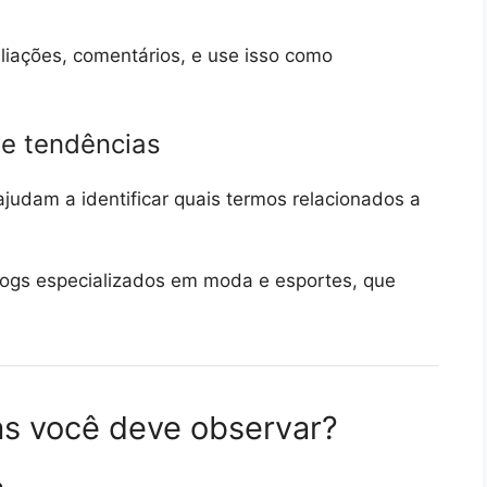
liações, comentários, e use isso como
de tendências
judam a identificar quais termos relacionados a
ogs especializados em moda e esportes, que
as você deve observar?