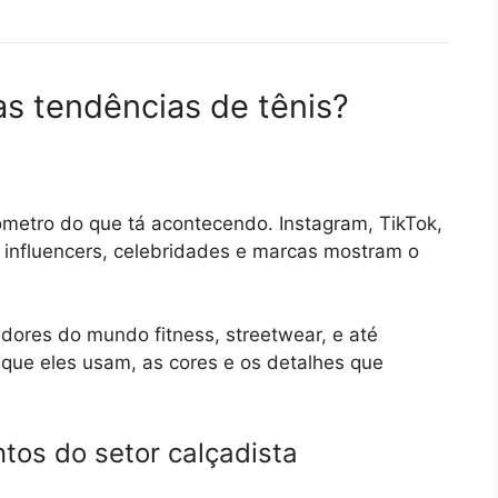
as tendências de tênis?
ômetro do que tá acontecendo. Instagram, TikTok,
 influencers, celebridades e marcas mostram o
adores do mundo fitness, streetwear, e até
 que eles usam, as cores e os detalhes que
ntos do setor calçadista