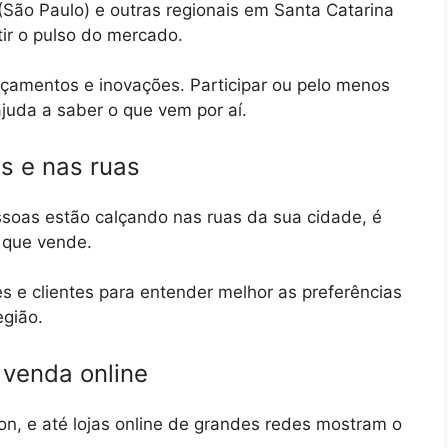
 (São Paulo) e outras regionais em Santa Catarina
tir o pulso do mercado.
nçamentos e inovações. Participar ou pelo menos
juda a saber o que vem por aí.
es e nas ruas
pessoas estão calçando nas ruas da sua cidade, é
 que vende.
 e clientes para entender melhor as preferências
egião.
 venda online
, e até lojas online de grandes redes mostram o