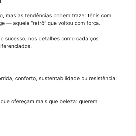
n
o, mas as tendências podem trazer tênis com
age — aquele “retrô” que voltou com força.
do sucesso, nos detalhes como cadarços
diferenciados.
rrida, conforto, sustentabilidade ou resistência
s que ofereçam mais que beleza: querem