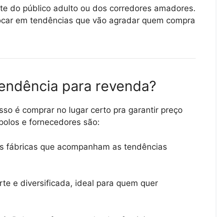
te do público adulto ou dos corredores amadores.
 focar em tendências que vão agradar quem compra
tendência para revenda?
o é comprar no lugar certo pra garantir preço
 polos e fornecedores são:
s fábricas que acompanham as tendências
te e diversificada, ideal para quem quer