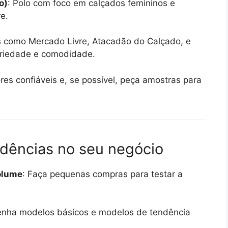
o)
: Polo com foco em calçados femininos e
e.
s como Mercado Livre, Atacadão do Calçado, e
ariedade e comodidade.
s confiáveis e, se possível, peça amostras para
ndências no seu negócio
olume
: Faça pequenas compras para testar a
enha modelos básicos e modelos de tendência