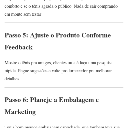
conforto e se o tênis agrada o público. Nada de sair comprando
em monte sem testar!
Passo 5: Ajuste o Produto Conforme
Feedback
Mostre o tênis pra amigos, clientes ou até faça uma pesquisa
rápida. Pegue sugestões e volte pro fornecedor pra melhorar
detalhes.
Passo 6: Planeje a Embalagem e
Marketing
Tênis bom merece embalagem caprichada, que também leva sua