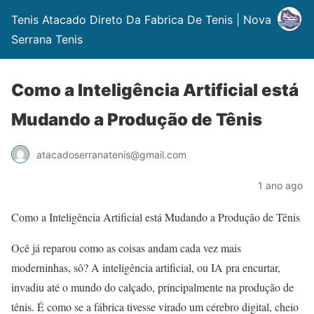
Tenis Atacado Direto Da Fabrica De Tenis | Nova
Serrana Tenis
Como a Inteligência Artificial está
Mudando a Produção de Tênis
atacadoserranatenis@gmail.com
1 ano ago
Como a Inteligência Artificial está Mudando a Produção de Tênis
Ocê já reparou como as coisas andam cada vez mais
moderninhas, sô? A inteligência artificial, ou IA pra encurtar,
invadiu até o mundo do calçado, principalmente na produção de
tênis. É como se a fábrica tivesse virado um cérebro digital, cheio