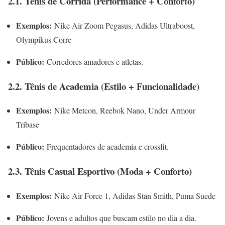
2.1. Tênis de Corrida (Performance + Conforto)
Exemplos:
Nike Air Zoom Pegasus, Adidas Ultraboost,
Olympikus Corre
Público:
Corredores amadores e atletas.
2.2. Tênis de Academia (Estilo + Funcionalidade)
Exemplos:
Nike Metcon, Reebok Nano, Under Armour
Tribase
Público:
Frequentadores de academia e crossfit.
2.3. Tênis Casual Esportivo (Moda + Conforto)
Exemplos:
Nike Air Force 1, Adidas Stan Smith, Puma Suede
Público:
Jovens e adultos que buscam estilo no dia a dia.