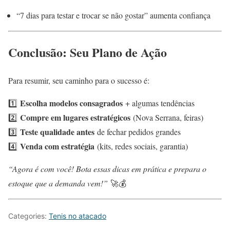
“7 dias para testar e trocar se não gostar” aumenta confiança
Conclusão: Seu Plano de Ação
Para resumir, seu caminho para o sucesso é:
Escolha modelos consagrados
1️⃣
+ algumas tendências
Compre em lugares estratégicos
2️⃣
(Nova Serrana, feiras)
Teste qualidade antes
3️⃣
de fechar pedidos grandes
Venda com estratégia
4️⃣
(kits, redes sociais, garantia)
“Agora é com você! Bota essas dicas em prática e prepara o
estoque que a demanda vem!”
🚀💰
Categories:
Tenis no atacado