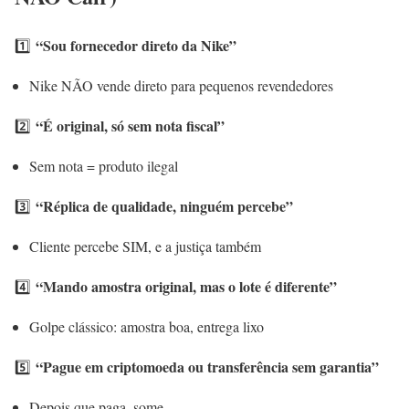
“Sou fornecedor direto da Nike”
1️⃣
Nike NÃO vende direto para pequenos revendedores
“É original, só sem nota fiscal”
2️⃣
Sem nota = produto ilegal
“Réplica de qualidade, ninguém percebe”
3️⃣
Cliente percebe SIM, e a justiça também
“Mando amostra original, mas o lote é diferente”
4️⃣
Golpe clássico: amostra boa, entrega lixo
“Pague em criptomoeda ou transferência sem garantia”
5️⃣
Depois que paga, some