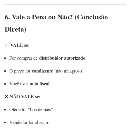
6. Vale a Pena ou Não? (Conclusão
Direta)
VALE se:
✅
distribuidor autorizado
For comprar de
condizente
O preço for
(não milagroso)
nota fiscal
Você tiver
NÃO VALE se:
❌
Oferta for “boa demais”
Vendedor for obscuro