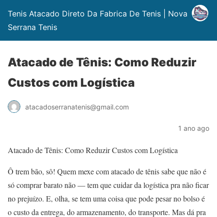
Tenis Atacado Direto Da Fabrica De Tenis | Nova
Serrana Tenis
Atacado de Tênis: Como Reduzir
Custos com Logística
atacadoserranatenis@gmail.com
1 ano ago
Atacado de Tênis: Como Reduzir Custos com Logística
Ô trem bão, sô! Quem mexe com atacado de tênis sabe que não é
só comprar barato não — tem que cuidar da logística pra não ficar
no prejuízo. E, olha, se tem uma coisa que pode pesar no bolso é
o custo da entrega, do armazenamento, do transporte. Mas dá pra