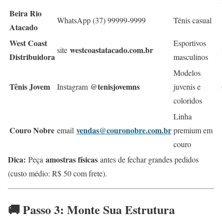
Beira Rio
WhatsApp (37) 99999-9999
Tênis casual
Atacado
West Coast
Esportivos
westcoastatacado.com.br
site
Distribuidora
masculinos
Modelos
Tênis Jovem
@tenisjovemns
Instagram
juvenis e
coloridos
Linha
Couro Nobre
vendas@couronobre.com.br
email
premium em
couro
Dica:
amostras físicas
Peça
antes de fechar grandes pedidos
(custo médio: R$ 50 com frete).
🚚 Passo 3: Monte Sua Estrutura