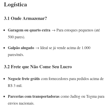
Logística
3.1 Onde Armazenar?
Garagem ou quarto extra
→ Para estoques pequenos (até
500 pares).
Galpão alugado
→ Ideal se já vende acima de 1.000
pares/mês.
3.2 Frete que Não Come Seu Lucro
Negocie frete grátis
com fornecedores para pedidos acima de
R$ 3 mil.
Parcerias com transportadoras
como Jadlog ou Tegma para
envios nacionais.