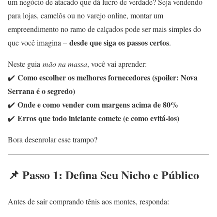
um negócio de atacado que dá lucro de verdade? Seja vendendo
para lojas, camelôs ou no varejo online, montar um
empreendimento no ramo de calçados pode ser mais simples do
desde que siga os passos certos
que você imagina –
.
Neste guia
mão na massa
, você vai aprender:
Como escolher os melhores fornecedores (spoiler: Nova
✔️
Serrana é o segredo)
Onde e como vender com margens acima de 80%
✔️
Erros que todo iniciante comete (e como evitá-los)
✔️
Bora desenrolar esse trampo?
📌 Passo 1: Defina Seu Nicho e Público
Antes de sair comprando tênis aos montes, responda: