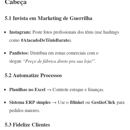
Cabeça
5.1 Invista em Marketing de Guerrilha
Instagram:
Poste fotos profissionais dos tênis (use hashtags
#AtacadoDeTênisBarato
como
).
Panfletos:
Distribua em zonas comerciais com o
slogan
“Preço de fábrica direto pra sua loja!”
.
5.2 Automatize Processos
Planilhas no Excel
→ Controle estoque e finanças.
Sistema ERP simples
Blinket
GestãoClick
→ Use o
ou
para
pedidos maiores.
5.3 Fidelize Clientes