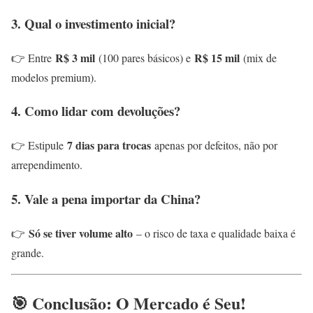
3. Qual o investimento inicial?
R$ 3 mil
R$ 15 mil
👉 Entre
(100 pares básicos) e
(mix de
modelos premium).
4. Como lidar com devoluções?
7 dias para trocas
👉 Estipule
apenas por defeitos, não por
arrependimento.
5. Vale a pena importar da China?
Só se tiver volume alto
👉
– o risco de taxa e qualidade baixa é
grande.
🎯 Conclusão: O Mercado é Seu!