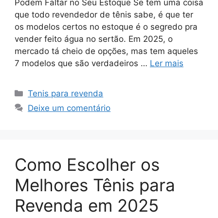
Podem Faltar no Seu Estoque Se tem uma coisa
que todo revendedor de tênis sabe, é que ter
os modelos certos no estoque é o segredo pra
vender feito água no sertão. Em 2025, o
mercado tá cheio de opções, mas tem aqueles
7 modelos que são verdadeiros …
Ler mais
Categorias
Tenis para revenda
Deixe um comentário
Como Escolher os
Melhores Tênis para
Revenda em 2025