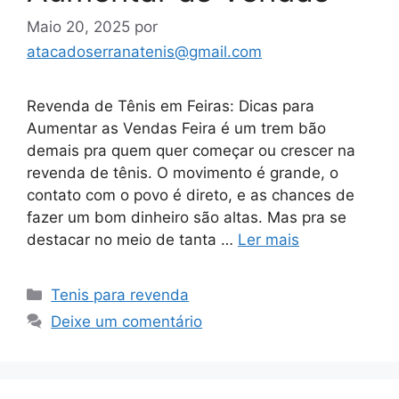
Maio 20, 2025
por
atacadoserranatenis@gmail.com
Revenda de Tênis em Feiras: Dicas para
Aumentar as Vendas Feira é um trem bão
demais pra quem quer começar ou crescer na
revenda de tênis. O movimento é grande, o
contato com o povo é direto, e as chances de
fazer um bom dinheiro são altas. Mas pra se
destacar no meio de tanta …
Ler mais
Categorias
Tenis para revenda
Deixe um comentário