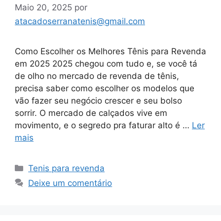
Maio 20, 2025
por
atacadoserranatenis@gmail.com
Como Escolher os Melhores Tênis para Revenda
em 2025 2025 chegou com tudo e, se você tá
de olho no mercado de revenda de tênis,
precisa saber como escolher os modelos que
vão fazer seu negócio crescer e seu bolso
sorrir. O mercado de calçados vive em
movimento, e o segredo pra faturar alto é …
Ler
mais
Categorias
Tenis para revenda
Deixe um comentário