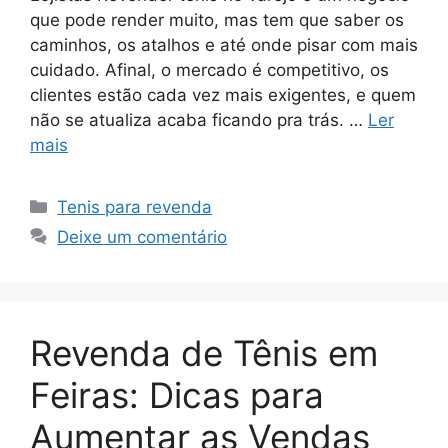
que pode render muito, mas tem que saber os
caminhos, os atalhos e até onde pisar com mais
cuidado. Afinal, o mercado é competitivo, os
clientes estão cada vez mais exigentes, e quem
não se atualiza acaba ficando pra trás. …
Ler
mais
Categorias
Tenis para revenda
Deixe um comentário
Revenda de Tênis em
Feiras: Dicas para
Aumentar as Vendas