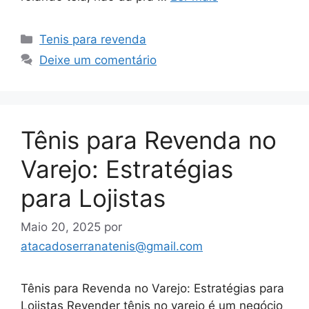
Categorias
Tenis para revenda
Deixe um comentário
Tênis para Revenda no
Varejo: Estratégias
para Lojistas
Maio 20, 2025
por
atacadoserranatenis@gmail.com
Tênis para Revenda no Varejo: Estratégias para
Lojistas Revender tênis no varejo é um negócio