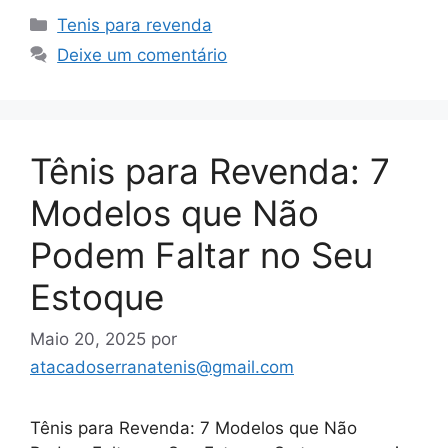
Categorias
Tenis para revenda
Deixe um comentário
Tênis para Revenda: 7
Modelos que Não
Podem Faltar no Seu
Estoque
Maio 20, 2025
por
atacadoserranatenis@gmail.com
Tênis para Revenda: 7 Modelos que Não