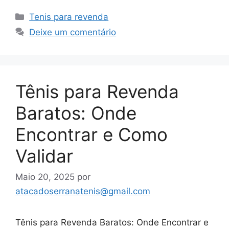
Categorias
Tenis para revenda
Deixe um comentário
Tênis para Revenda
Baratos: Onde
Encontrar e Como
Validar
Maio 20, 2025
por
atacadoserranatenis@gmail.com
Tênis para Revenda Baratos: Onde Encontrar e